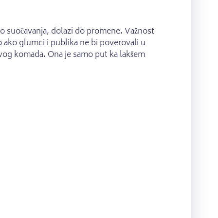
 do suočavanja, dolazi do promene. Važnost
 ako glumci i publika ne bi poverovali u
ja ovog komada. Ona je samo put ka lakšem