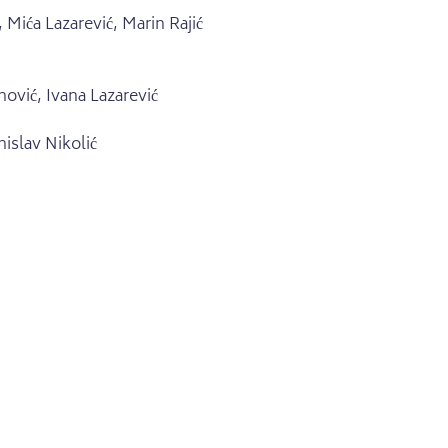
 Mića Lazarević, Marin Rajić
anović, Ivana Lazarević
islav Nikolić