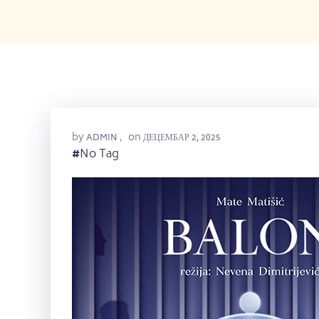
by
on
ADMIN
,
ДЕЦЕМБАР 2, 2025
#
No Tag