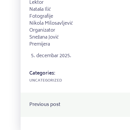
Lektor
Nataša Ilić
Fotografije
Nikola Milosavljević
Organizator
Snežana Jović
Premijera
decembar 2025.
Categories:
UNCATEGORIZED
Post
Previous post
navigation