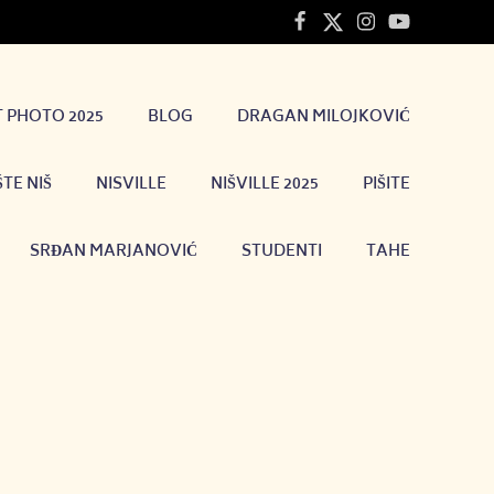
T PHOTO 2025
BLOG
DRAGAN MILOJKOVIĆ
TE NIŠ
NISVILLE
NIŠVILLE 2025
PIŠITE
SRĐAN MARJANOVIĆ
STUDENTI
TAHE