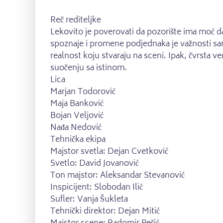
Reč rediteljke
Lekovito je poverovati da pozorište ima moć d
spoznaje i promene podjednaka je važnosti same
realnost koju stvaraju na sceni. Ipak, čvrsta v
suočenju sa istinom.
Lica
Marjan Todorović
Maja Banković
Bojan Veljović
Nađa Nedović
Tehnička ekipa
Majstor svetla: Dejan Cvetković
Svetlo: David Jovanović
Ton majstor: Aleksandar Stevanović
Inspicijent: Slobodan Ilić
Sufler: Vanja Šukleta
Tehnički direktor: Dejan Mitić