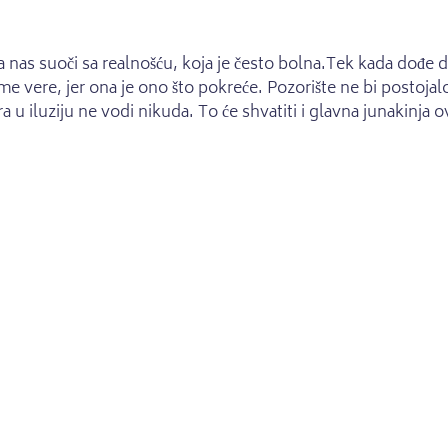
a nas suoči sa realnošću, koja je često bolna.Tek kada dođe
 vere, jer ona je ono što pokreće. Pozorište ne bi postojalo
era u iluziju ne vodi nikuda. To će shvatiti i glavna junakin