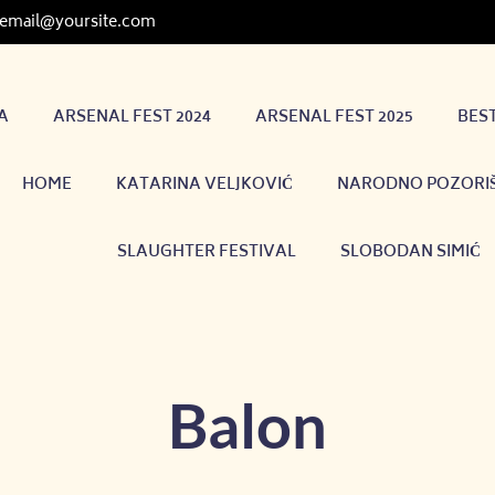
email@yoursite.com
A
ARSENAL FEST 2024
ARSENAL FEST 2025
BES
HOME
KATARINA VELJKOVIĆ
NARODNO POZORIŠ
SLAUGHTER FESTIVAL
SLOBODAN SIMIĆ
Balon