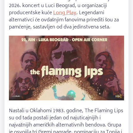
2026. koncert u Luci Beograd, u organizaciji
producentske kuće
Long Play
. Legendarni
alternativci će ovdašnjim fanovima prirediti šou za
pamćenje, sastavljen od dva jedinstvena seta.
Nastali u Oklahomi 1983. godine, The Flaming Lips
su od tada postali jedan od najuticajnijih i
najvažnijih američkih alternativnih bendova. Grupa
je osvojila tri Gremi nagrade, nominaciju za Tonija i