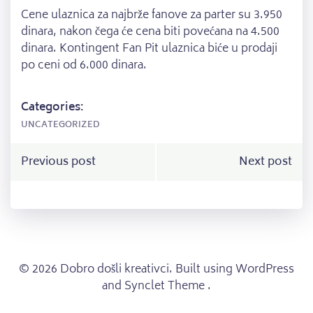
Cene ulaznica za najbrže fanove za parter su 3.950
dinara, nakon čega će cena biti povećana na 4.500
dinara. Kontingent Fan Pit ulaznica biće u prodaji
po ceni od 6.000 dinara.
Categories:
UNCATEGORIZED
Post
Post
Previous post
Next post
navigation
navigation
© 2026 Dobro došli kreativci. Built using WordPress
and Synclet Theme .