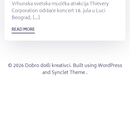
Vrhunska svetska muzička atrakcija Thievery
Corporation održaće koncert 18. jula u Luci
Beograd, […]
READ MORE
© 2026 Dobro došli kreativci. Built using WordPress
and Synclet Theme .